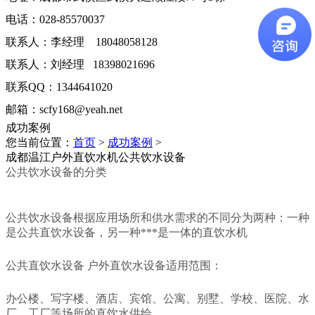
电话：028-85570037
联系人：李经理 18048058128
联系人：刘经理 18398021696
联系QQ：1344641020
邮箱：scfy168@yeah.net
成功案例
您当前位置：
首页
>
成功案例
>
成都温江户外直饮水机公共饮水设备
公共饮水设备的分类
公共饮水设备根据应用场所和供水需求的不同分为两种：一种
是公共直饮水设备，另一种***是一体的直饮水机
公共直饮水设备 户外直饮水设备适用范围：
办公楼、写字楼、酒店、宾馆、公寓、别墅、学校、医院、水
厂、工厂等场所的直饮水供给。