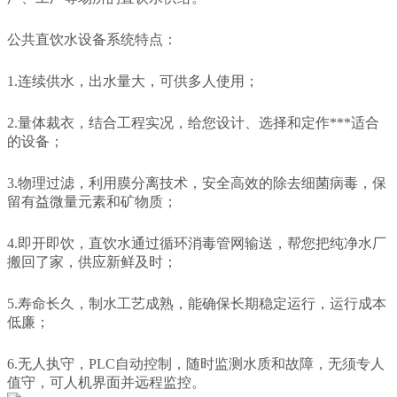
公共直饮水设备系统特点：
1.连续供水，出水量大，可供多人使用；
2.量体裁衣，结合工程实况，给您设计、选择和定作***适合
的设备；
3.物理过滤，利用膜分离技术，安全高效的除去细菌病毒，保
留有益微量元素和矿物质；
4.即开即饮，直饮水通过循环消毒管网输送，帮您把纯净水厂
搬回了家，供应新鲜及时；
5.寿命长久，制水工艺成熟，能确保长期稳定运行，运行成本
低廉；
6.无人执守，PLC自动控制，随时监测水质和故障，无须专人
值守，可人机界面并远程监控。