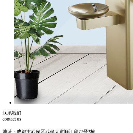
联系我们
contact us
地址：成都市武侯区武侯大道顺江段77号3栋