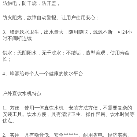
防触电，防干烧，防开盖，
防火阻燃，故障自动警报。让用户使用安心；
3、峰源饮水卫生，出水量大，随用随取，源源不断，可24小
时不间断连续
供水；无阴阳水，无千沸水；不结垢，造型美观，使用寿命
长；
4、峰源给每个人一个健康的饮水平台
户外直饮水机特点：
1、方便：使用一体直饮水机，安装方法方便，不需要复杂的
安装工具。饮水方便，具有清洁卫生、操作容易、饮水时尚等
优点。
2、实用：具有噪音低、安全******、耐用省电、经济实惠、