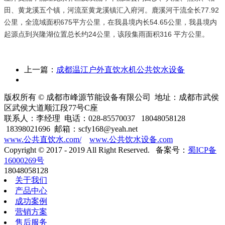
田、黄龙溪五个镇，河流至黄龙溪镇汇入府河。鹿溪河干流全长77.92
公里，全流域面积675平方公里，在我县境内长54.65公里，我县境内
起源点到兴隆湖位置总长约24公里，该段集雨面积316 平方公里。
上一篇：
成都温江户外直饮水机公共饮水设备
版权所有 © 成都市峰源节能设备有限公司 地址：成都市武侯
区武侯大道顺江段77号C座
联系人：李经理 电话：028-85570037 18048058128
18398021696 邮箱：scfy168@yeah.net
www.公共直饮水.com/
www.公共饮水设备.com
Copyright © 2017 - 2019 All Right Reserved. 备案号：
蜀ICP备
16000269号
18048058128
关于我们
产品中心
成功案例
营销方案
售后服务